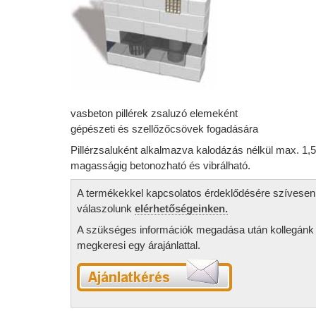
vasbeton pillérek zsaluzó elemeként
gépészeti és szellőzőcsövek fogadására
Pillérzsaluként alkalmazva kalodázás nélkül max. 1,
magasságig betonozható és vibrálható.
A termékekkel kapcsolatos érdeklődésére szívesen
válaszolunk
elérhetőségeinken.
A szükséges információk megadása után kollegánk
megkeresi egy árajánlattal.